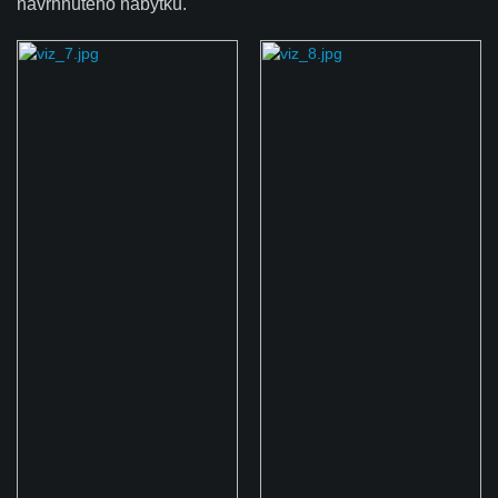
navrhnutého nábytku.