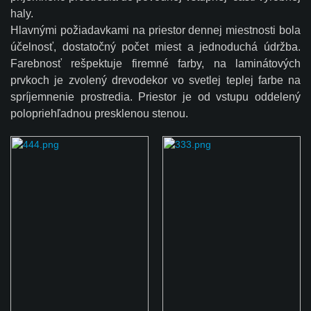
haly.
Hlavnými požiadavkami na priestor dennej miestnosti bola
účelnosť, dostatočný počet miest a jednoduchá údržba.
Farebnosť rešpektuje firemné farby, na laminátových
prvkoch je zvolený drevodekor vo svetlej teplej farbe na
spríjemnenie prostredia. Priestor je od vstupu oddelený
polopriehľadnou presklenou stenou.